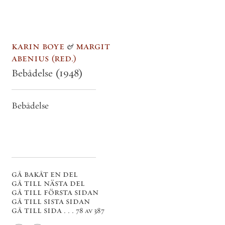
karin boye
&
margit
abenius
red.
Bebådelse
(1948)
Bebådelse
gå bakåt en del
gå till nästa del
gå till första sidan
gå till sista sidan
gå till sida . . .
78 av 387