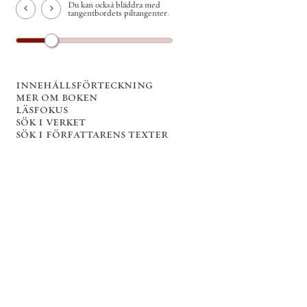
Du kan också bläddra med
tangentbordets piltangenter.
innehållsförteckning
mer om boken
läsfokus
sök i verket
sök i författarens texter