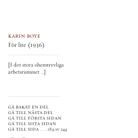
karin boye
För lite
(1936)
[I det stora ohemtrevliga
arbetsrummet …]
gå bakåt en del
gå till nästa del
gå till första sidan
gå till sista sidan
gå till sida . . .
184 av 244