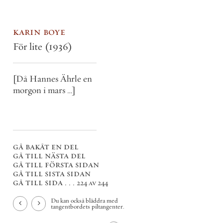
karin boye
För lite
(1936)
[Då Hannes Ährle en
morgon i mars …]
gå bakåt en del
gå till nästa del
gå till första sidan
gå till sista sidan
gå till sida . . .
224 av 244
Du kan också bläddra med
tangentbordets piltangenter.