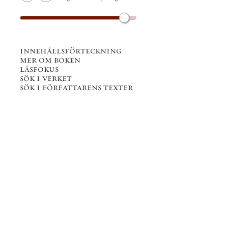
innehållsförteckning
mer om boken
läsfokus
sök i verket
sök i författarens texter