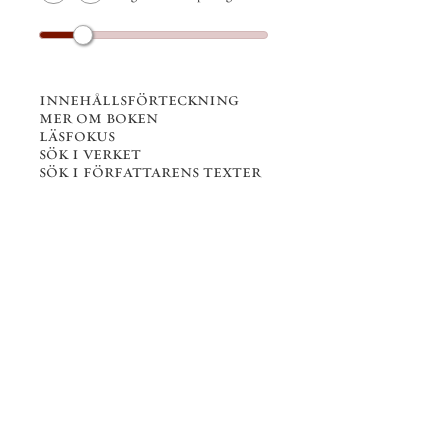
innehållsförteckning
mer om boken
läsfokus
sök i verket
sök i författarens texter