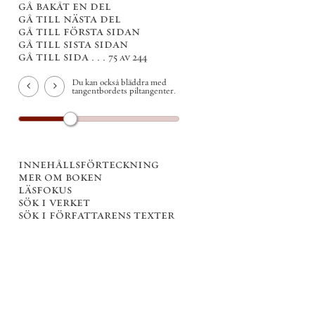
gå bakåt en del
gå till nästa del
gå till första sidan
gå till sista sidan
gå till sida . . .
75 av 244
Du kan också bläddra med
tangentbordets piltangenter.
innehållsförteckning
mer om boken
läsfokus
sök i verket
sök i författarens texter