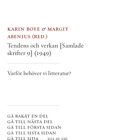
karin boye
&
margit
abenius
red.
Tendens och verkan [Samlade
skrifter 9]
(1949)
Varför behöver vi litteratur?
gå bakåt en del
gå till nästa del
gå till första sidan
gå till sista sidan
gå till sida . . .
202 av 236