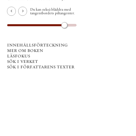
Du kan också bläddra med
tangentbordets piltangenter.
innehållsförteckning
mer om boken
läsfokus
sök i verket
sök i författarens texter