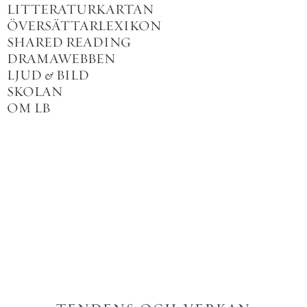
LITTERATURKARTAN
ÖVERSÄTTARLEXIKON
SHARED READING
DRAMAWEBBEN
LJUD
&
BILD
SKOLAN
OM LB