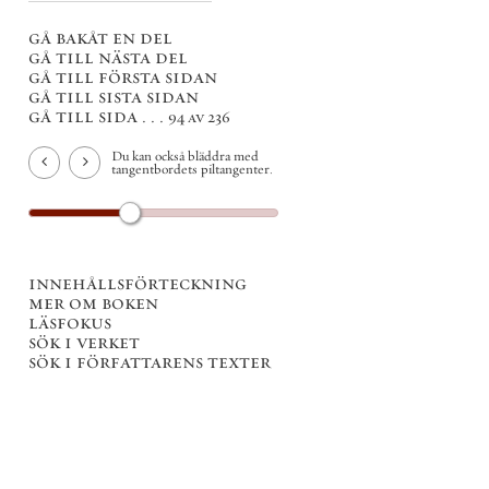
gå bakåt en del
gå till nästa del
gå till första sidan
gå till sista sidan
gå till sida . . .
94 av 236
Du kan också bläddra med
tangentbordets piltangenter.
innehållsförteckning
mer om boken
läsfokus
sök i verket
sök i författarens texter