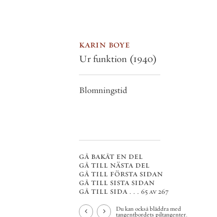
karin boye
Ur funktion
(1940)
Blomningstid
gå bakåt en del
gå till nästa del
gå till första sidan
gå till sista sidan
gå till sida . . .
65 av 267
Du kan också bläddra med
tangentbordets piltangenter.