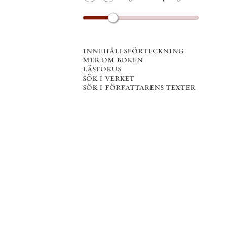
innehållsförteckning
mer om boken
läsfokus
sök i verket
sök i författarens texter