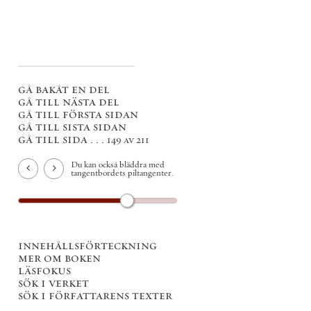
gå bakåt en del
gå till nästa del
gå till första sidan
gå till sista sidan
gå till sida . . .
149 av 211
Du kan också bläddra med
tangentbordets piltangenter.
innehållsförteckning
mer om boken
läsfokus
sök i verket
sök i författarens texter