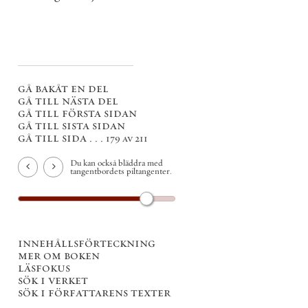
gå bakåt en del
gå till nästa del
gå till första sidan
gå till sista sidan
gå till sida . . .
179 av 211
Du kan också bläddra med
tangentbordets piltangenter.
innehållsförteckning
mer om boken
läsfokus
sök i verket
sök i författarens texter