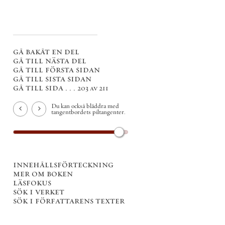
gå bakåt en del
gå till nästa del
gå till första sidan
gå till sista sidan
gå till sida . . .
203 av 211
Du kan också bläddra med
tangentbordets piltangenter.
innehållsförteckning
mer om boken
läsfokus
sök i verket
sök i författarens texter