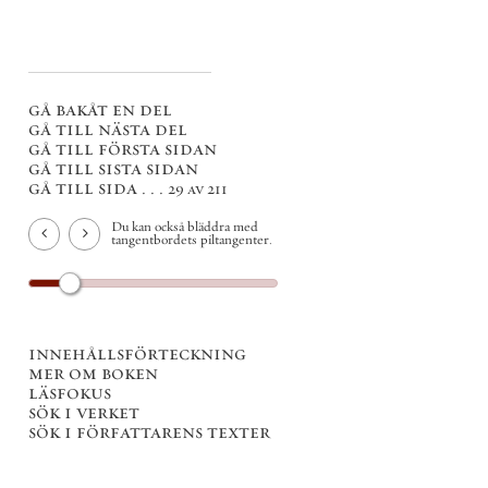
gå bakåt en del
gå till nästa del
gå till första sidan
gå till sista sidan
gå till sida . . .
29 av 211
Du kan också bläddra med
tangentbordets piltangenter.
innehållsförteckning
mer om boken
läsfokus
sök i verket
sök i författarens texter