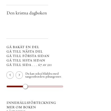
Den kristna dagboken
gå bakåt en del
gå till nästa del
gå till första sidan
gå till sista sidan
gå till sida . . .
67 av 211
Du kan också bläddra med
tangentbordets piltangenter.
innehållsförteckning
mer om boken