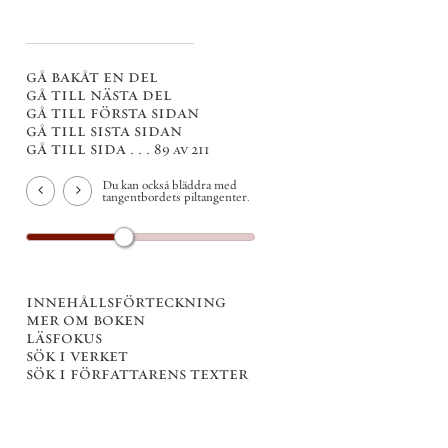
gå bakåt en del
gå till nästa del
gå till första sidan
gå till sista sidan
gå till sida . . .
89 av 211
Du kan också bläddra med
tangentbordets piltangenter.
innehållsförteckning
mer om boken
läsfokus
sök i verket
sök i författarens texter