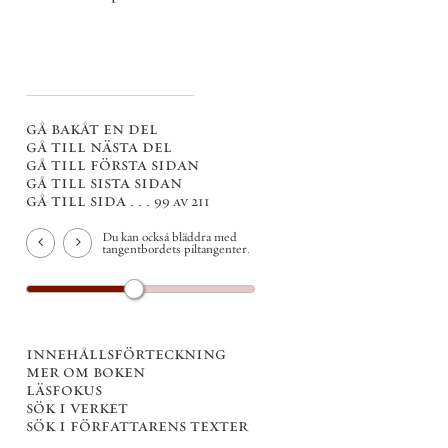
gå bakåt en del
gå till nästa del
gå till första sidan
gå till sista sidan
gå till sida . . .
99 av 211
Du kan också bläddra med
tangentbordets piltangenter.
innehållsförteckning
mer om boken
läsfokus
sök i verket
sök i författarens texter