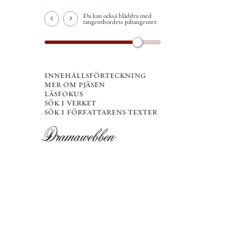
Du kan också bläddra med
tangentbordets piltangenter.
innehållsförteckning
mer om pjäsen
läsfokus
sök i verket
sök i författarens texter