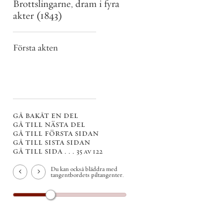
Brottslingarne, dram i fyra
akter
(1843)
Första akten
gå bakåt en del
gå till nästa del
gå till första sidan
gå till sista sidan
gå till sida . . .
35 av 122
Du kan också bläddra med
tangentbordets piltangenter.