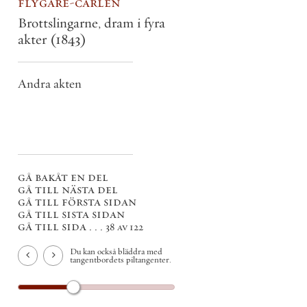
flygare-carlén
Brottslingarne, dram i fyra
akter
(1843)
Andra akten
gå bakåt en del
gå till nästa del
gå till första sidan
gå till sista sidan
gå till sida . . .
38 av 122
Du kan också bläddra med
tangentbordets piltangenter.