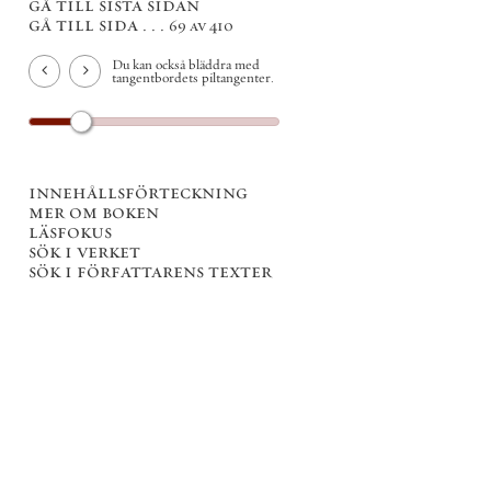
gå till sista sidan
gå till sida . . .
69 av 410
Du kan också bläddra med
tangentbordets piltangenter.
innehållsförteckning
mer om boken
läsfokus
sök i verket
sök i författarens texter