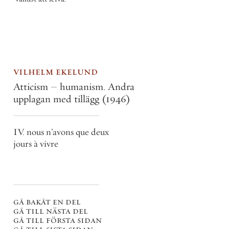
vilhelm ekelund
Atticism – humanism. Andra
upplagan med tillägg
(1946)
IV. nous n’avons que deux
jours à vivre
gå bakåt en del
gå till nästa del
gå till första sidan