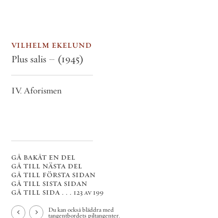
vilhelm ekelund
Plus salis –
(1945)
IV. Aforismen
gå bakåt en del
gå till nästa del
gå till första sidan
gå till sista sidan
gå till sida . . .
123 av 199
Du kan också bläddra med
tangentbordets piltangenter.