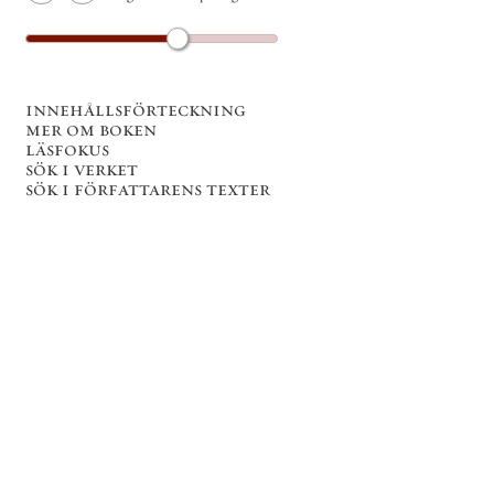
innehållsförteckning
mer om boken
läsfokus
sök i verket
sök i författarens texter