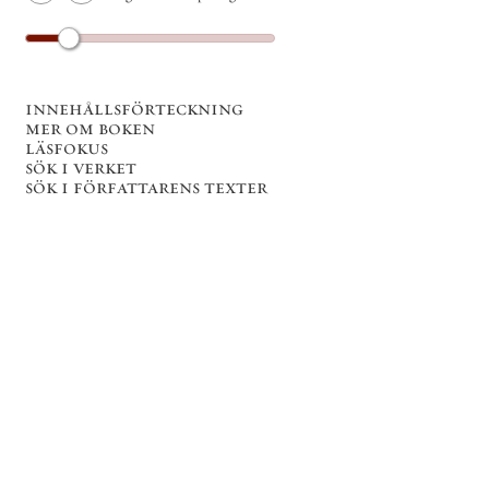
innehållsförteckning
mer om boken
läsfokus
sök i verket
sök i författarens texter