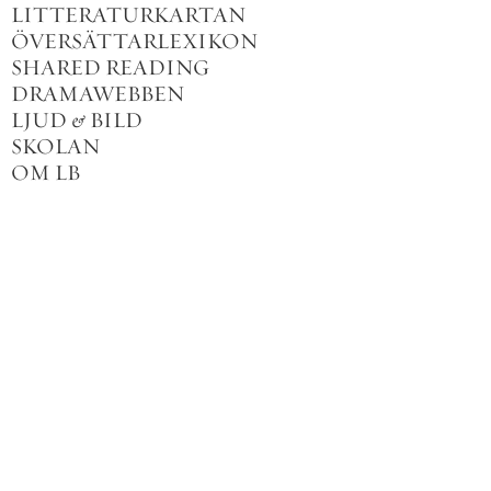
LITTERATURKARTAN
ÖVERSÄTTARLEXIKON
SHARED READING
DRAMAWEBBEN
LJUD
&
BILD
SKOLAN
OM LB