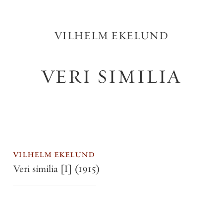
VILHELM
EKELUND
VERI
SIMILIA
vilhelm ekelund
Veri similia [I]
(1915)