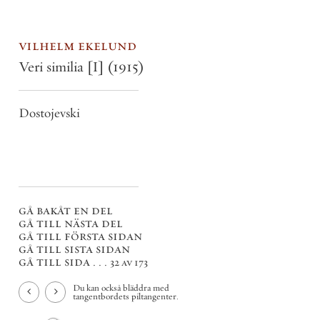
vilhelm ekelund
Veri similia [I]
(1915)
Dostojevski
gå bakåt en del
gå till nästa del
gå till första sidan
gå till sista sidan
gå till sida . . .
32 av 173
Du kan också bläddra med
tangentbordets piltangenter.