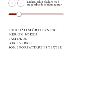
Du kan också bläddra med
tangentbordets piltangenter.
innehållsförteckning
mer om boken
läsfokus
sök i verket
sök i författarens texter