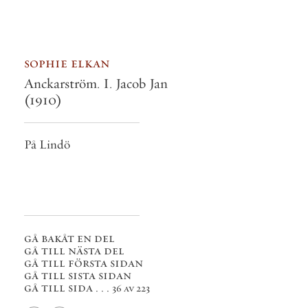
sophie elkan
Anckarström. I. Jacob Jan
(1910)
På Lindö
gå bakåt en del
gå till nästa del
gå till första sidan
gå till sista sidan
gå till sida . . .
36 av 223