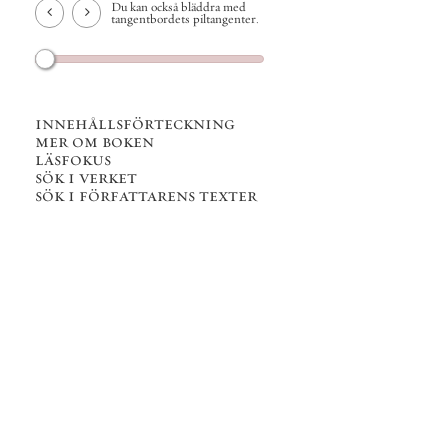
Du kan också bläddra med
tangentbordets piltangenter.
innehållsförteckning
mer om boken
läsfokus
sök i verket
sök i författarens texter