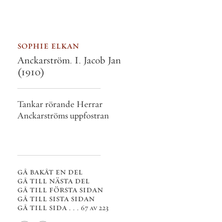
sophie elkan
Anckarström. I. Jacob Jan
(1910)
Tankar rörande Herrar
Anckarströms uppfostran
gå bakåt en del
gå till nästa del
gå till första sidan
gå till sista sidan
gå till sida . . .
67 av 223