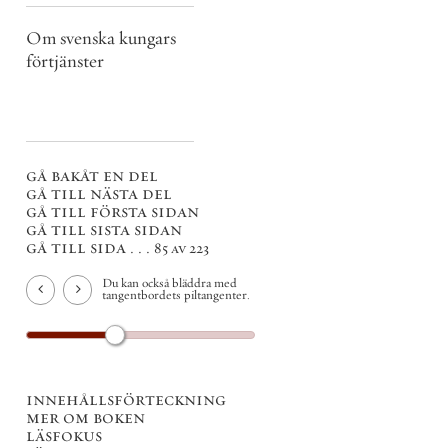
Om svenska kungars
förtjänster
gå bakåt en del
gå till nästa del
gå till första sidan
gå till sista sidan
gå till sida . . .
85 av 223
Du kan också bläddra med
tangentbordets piltangenter.
innehållsförteckning
mer om boken
läsfokus