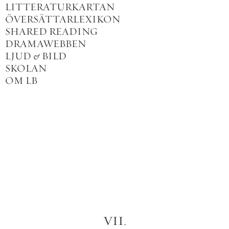
LITTERATURKARTAN
ÖVERSÄTTARLEXIKON
SHARED READING
DRAMAWEBBEN
LJUD
&
BILD
SKOLAN
OM LB
VII
.