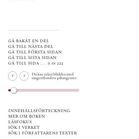
gå bakåt en del
gå till nästa del
gå till första sidan
gå till sista sidan
gå till sida . . .
9 av 223
Du kan också bläddra med
tangentbordets piltangenter.
innehållsförteckning
mer om boken
läsfokus
sök i verket
sök i författarens texter