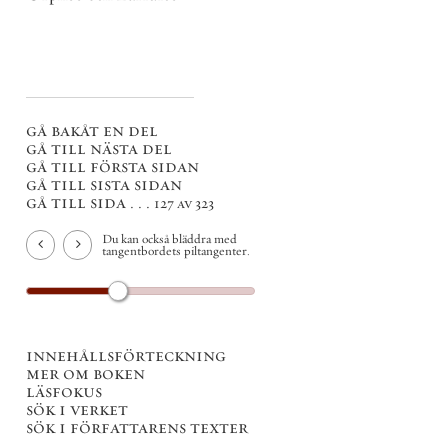
gå bakåt en del
gå till nästa del
gå till första sidan
gå till sista sidan
gå till sida . . .
127 av 323
Du kan också bläddra med
tangentbordets piltangenter.
innehållsförteckning
mer om boken
läsfokus
sök i verket
sök i författarens texter