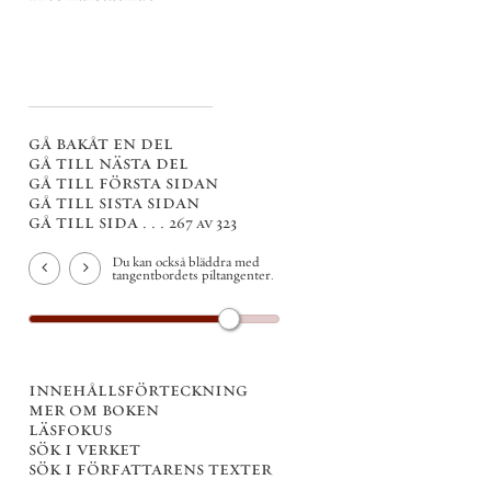
gå bakåt en del
gå till nästa del
gå till första sidan
gå till sista sidan
gå till sida . . .
267 av 323
Du kan också bläddra med
tangentbordets piltangenter.
innehållsförteckning
mer om boken
läsfokus
sök i verket
sök i författarens texter