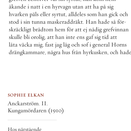
åkande
i
natt
i
en
hyrvagn
utan
att
ha
på
sig
hvarken
päls
eller
syrtut
,
alldeles
som
han
gick
och
stod
i
sin
tunna
maskeraddräkt
.
Han
hade
så
för
-
skräckligt
brådtom
hem
för
att
ej
nådig
grefvinnan
skulle
bli
orolig
,
att
han
inte
ens
gaf
sig
tid
att
låta
väcka
mig
,
fast
jag
låg
och
sof
i
general
Horns
drängkammare
,
några
hus
från
hyrkusken
,
och
had
sophie elkan
Anckarström. II.
Kungamördaren
(1910)
Hos närstående