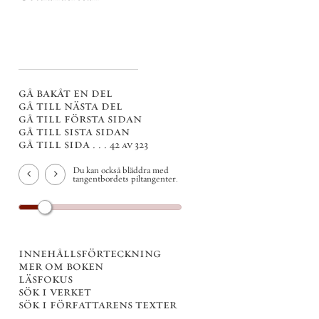
gå bakåt en del
gå till nästa del
gå till första sidan
gå till sista sidan
gå till sida . . .
42 av 323
Du kan också bläddra med
tangentbordets piltangenter.
innehållsförteckning
mer om boken
läsfokus
sök i verket
sök i författarens texter