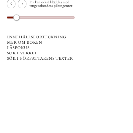
Du kan också bläddra med
tangentbordets piltangenter.
innehållsförteckning
mer om boken
läsfokus
sök i verket
sök i författarens texter