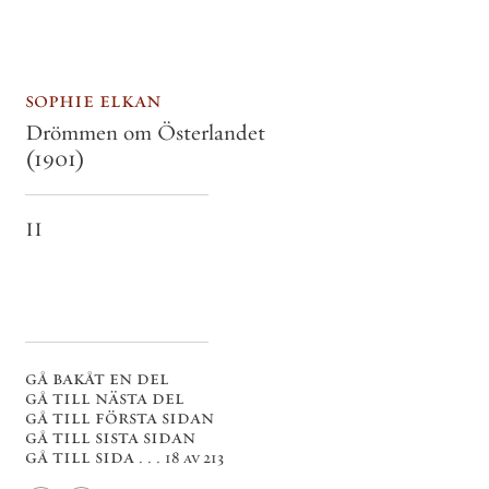
sophie elkan
Drömmen om Österlandet
(1901)
II
gå bakåt en del
gå till nästa del
gå till första sidan
gå till sista sidan
gå till sida . . .
18 av 213