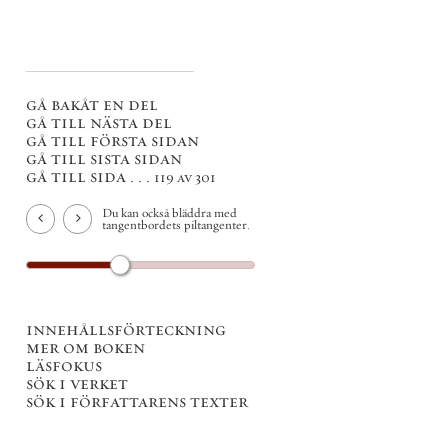
gå bakåt en del
gå till nästa del
gå till första sidan
gå till sista sidan
gå till sida . . .
119 av 301
Du kan också bläddra med
tangentbordets piltangenter.
innehållsförteckning
mer om boken
läsfokus
sök i verket
sök i författarens texter