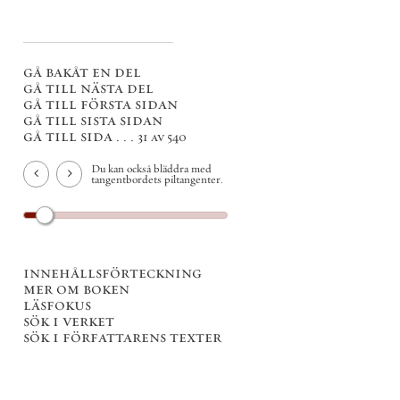
gå bakåt en del
gå till nästa del
gå till första sidan
gå till sista sidan
gå till sida . . .
31 av 540
Du kan också bläddra med
tangentbordets piltangenter.
innehållsförteckning
mer om boken
läsfokus
sök i verket
sök i författarens texter