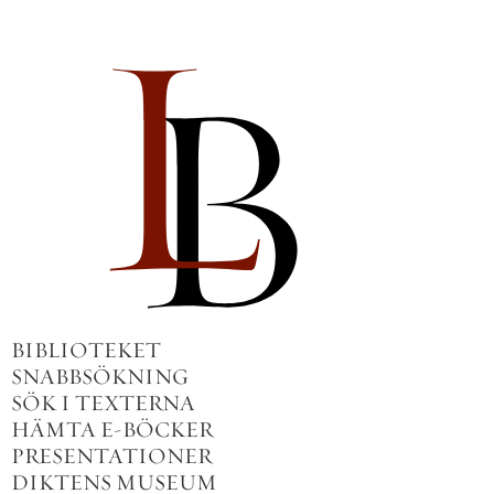
BIBLIOTEKET
SNABBSÖKNING
SÖK I TEXTERNA
HÄMTA E-BÖCKER
PRESENTATIONER
DIKTENS MUSEUM