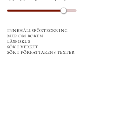
innehållsförteckning
mer om boken
läsfokus
sök i verket
sök i författarens texter