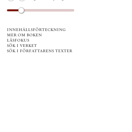
innehållsförteckning
mer om boken
läsfokus
sök i verket
sök i författarens texter