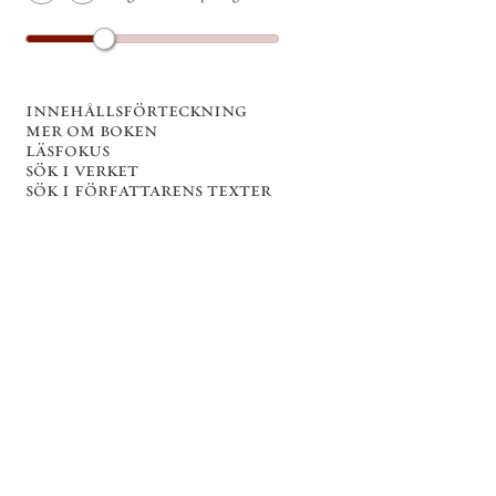
innehållsförteckning
mer om boken
läsfokus
sök i verket
sök i författarens texter