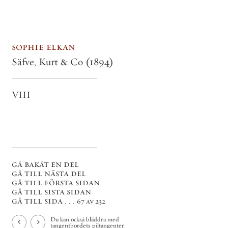
sophie elkan
Säfve, Kurt & Co
(1894)
VIII
gå bakåt en del
gå till nästa del
gå till första sidan
gå till sista sidan
gå till sida . . .
67 av 232
Du kan också bläddra med
tangentbordets piltangenter.