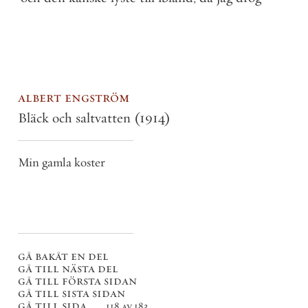
albert engström
Bläck och saltvatten
(1914)
Min gamla koster
gå bakåt en del
gå till nästa del
gå till första sidan
gå till sista sidan
gå till sida . . .
118 av 183