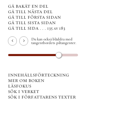
gå bakåt en del
gå till nästa del
gå till första sidan
gå till sista sidan
gå till sida . . .
135 av 183
Du kan också bläddra med
tangentbordets piltangenter.
innehållsförteckning
mer om boken
läsfokus
sök i verket
sök i författarens texter