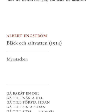
albert engström
Bläck och saltvatten
(1914)
Myrstacken
gå bakåt en del
gå till nästa del
gå till första sidan
gå till sista sidan
gå till sida . . .
138 av 183