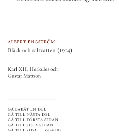
albert engström
Bläck och saltvatten
(1914)
Karl XII, Herkules och
Gustaf Mattson
gå bakåt en del
gå till nästa del
gå till första sidan
gå till sista sidan
gå till sida . . .
54 av 183