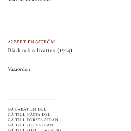
albert engström
Bläck och saltvatten
(1914)
Vasaorden
gå bakåt en del
gå till nästa del
gå till första sidan
gå till sista sidan
gå till sida . . .
61 av 183