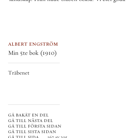
albert engström
Min 5te bok
(1910)
Träbenet
gå bakåt en del
gå till nästa del
gå till första sidan
gå till sista sidan
gå till sida . . .
167 av 205