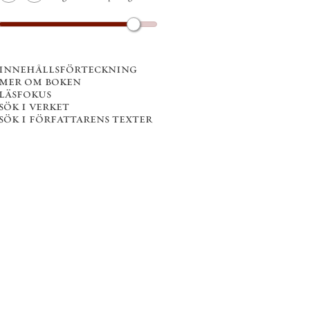
innehållsförteckning
mer om boken
läsfokus
sök i verket
sök i författarens texter