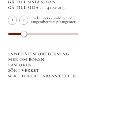
gå till sista sidan
gå till sida . . .
42 av 205
Du kan också bläddra med
tangentbordets piltangenter.
innehållsförteckning
mer om boken
läsfokus
sök i verket
sök i författarens texter