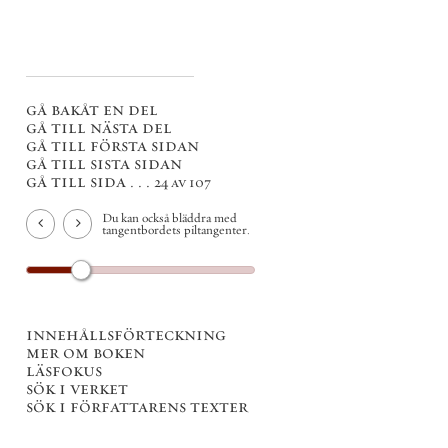
gå bakåt en del
gå till nästa del
gå till första sidan
gå till sista sidan
gå till sida . . .
24 av 107
Du kan också bläddra med
tangentbordets piltangenter.
innehållsförteckning
mer om boken
läsfokus
sök i verket
sök i författarens texter