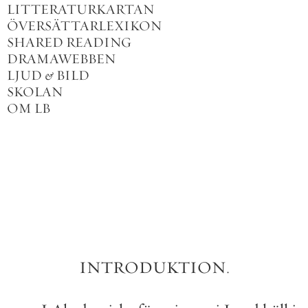
LITTERATURKARTAN
ÖVERSÄTTARLEXIKON
SHARED READING
DRAMAWEBBEN
LJUD
&
BILD
SKOLAN
OM LB
INTRODUKTION
.