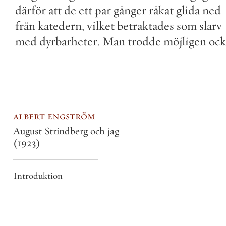
därför
att
de
ett
par
gånger
råkat
glida
ned
från
katedern
,
vilket
betraktades
som
slarv
med
dyrbarheter
.
Man
trodde
möjligen
ock
albert engström
August Strindberg och jag
(1923)
Introduktion