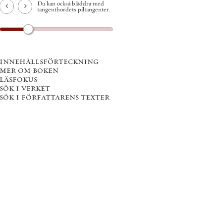
Du kan också bläddra med
tangentbordets piltangenter.
innehållsförteckning
mer om boken
läsfokus
sök i verket
sök i författarens texter