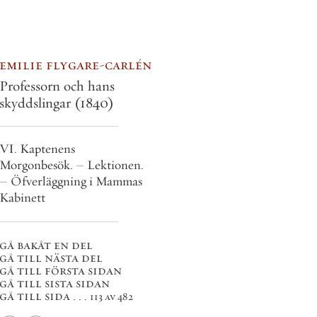
emilie flygare-carlén
Professorn och hans
skyddslingar
(1840)
VI. Kaptenens
Morgonbesök. – Lektionen.
– Öfverläggning i Mammas
Kabinett
gå bakåt en del
gå till nästa del
gå till första sidan
gå till sista sidan
gå till sida . . .
113 av 482