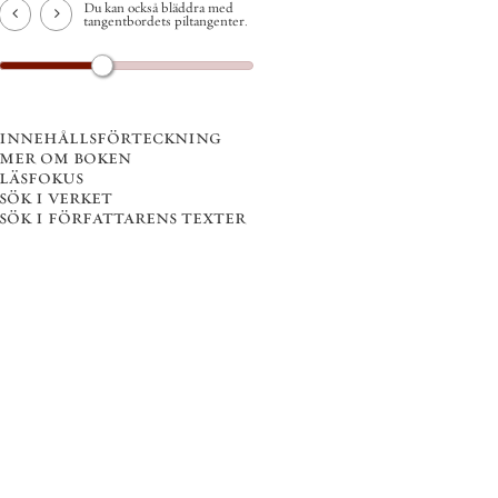
Du kan också bläddra med
tangentbordets piltangenter.
innehållsförteckning
mer om boken
läsfokus
sök i verket
sök i författarens texter