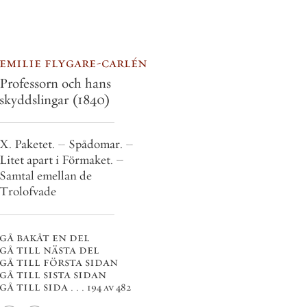
emilie flygare-carlén
Professorn och hans
skyddslingar
(1840)
X. Paketet. – Spådomar. –
Litet apart i Förmaket. –
Samtal emellan de
Trolofvade
gå bakåt en del
gå till nästa del
gå till första sidan
gå till sista sidan
gå till sida . . .
194 av 482